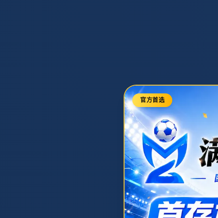
首页
新闻中心
App下载
优惠活动
App下载
注册 / 登录