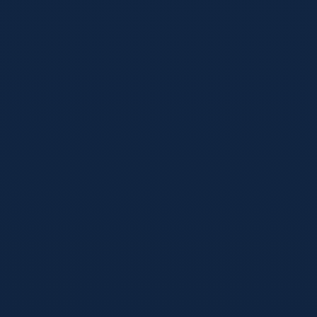
开云体育(KYsports) - 领先的亚洲体育娱乐平台，提供全面的
体育赛事、在线投注和最新资讯。