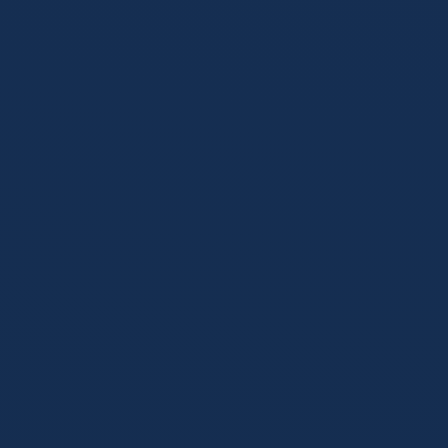
移动端专属体验