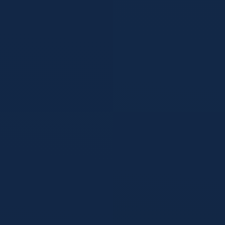
5M+
亚洲活跃用户
10K+
每月直播赛事
99.9%
系统稳定运行率
国际安全认证
深度解析：为何开云体育是您的终极选
择？
重塑数字化体育娱乐边界
在数字化浪潮席卷全球的今天，传统的体育观看模式已经无法
满足现代球迷对沉浸感、互动性和即时性的苛刻要求。开云体
育（KYsports）应运而生，立志成为连接现实赛场与数字世界
的超级枢纽。我们不仅仅是一个信息聚合平台，更是一个通过
尖端科技赋能的综合性体育娱乐生态系统。通过整合全球顶尖
的赛事资源、引入世界级的流媒体传输技术以及构建高维度的
数据分析模型，我们致力于为每一位亚洲用户提供前所未有的