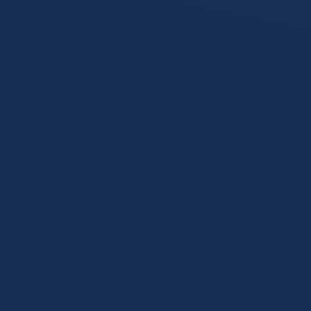
安全合规，坚若磐石
信任是平台发展的基石。开云体育严格遵守国际行业规范，采
用金融级别的加密传输技术（SSL），确保您的个人信息与每
一次交互都处于最高级别的保护之下。我们致力于打造一个公
平、透明、安全的体育娱乐环境，让您能够毫无后顾之忧地沉
浸在竞技的魅力中。
国际权威机构认证与合规运营
全链路256位数据加密保护
独立安全审计与全天候风控监控