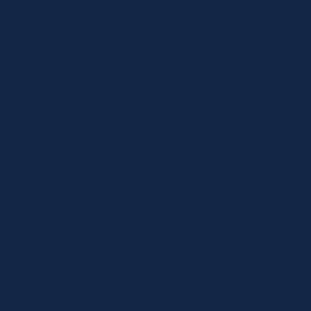
核心用户体验
“自从使用了开云体育App，我再也没有错过主队的任何一场
关键比赛。推送非常及时，赛后的数据复盘也让我对比赛有了
更深的理解。”