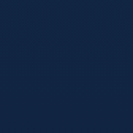
免费下载开云App
支持 iOS 12.0+ 与 Android 8.0+ 设备。全面保障用户隐私与数
据安全。