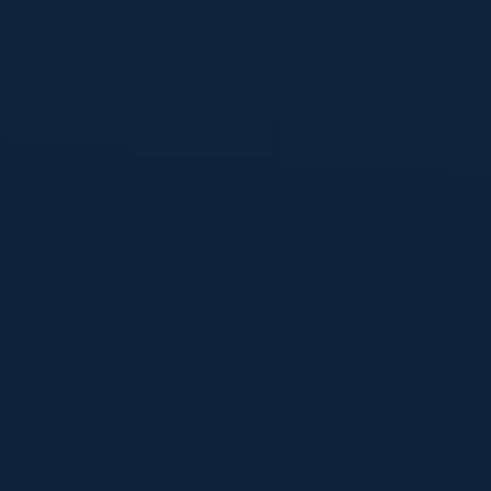
kaiyun体育
乐鱼体育网站
华体会官网
满冠比分网
2026英雄联
盟全球总决赛指南
英雄联盟直播 - S15全球总决赛官方授权直
播平台
电竞博彩网站
Sichuan Mahjong Official
ng体育入口
沙
巴体育官方网站
© 2026 开云体育(KYsports). All rights reserved.
京ICP备20240101号-1