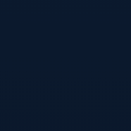
2026-05-15