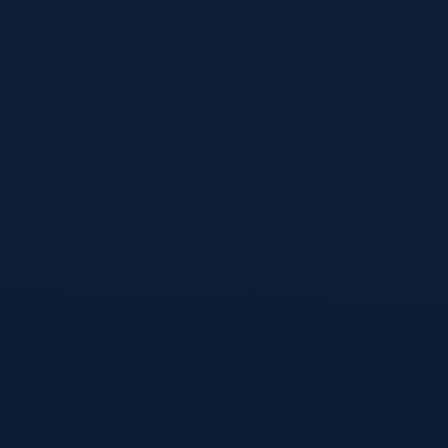
2026-05-19