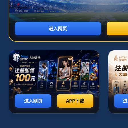
打开主菜单
首页
新闻中心
体育
正文
体育
2026世界杯小组赛加拿大赛程表：开球时
间、对手与出线难度一次看懂
张知远
2026年05月16日 08:04
80 次阅读