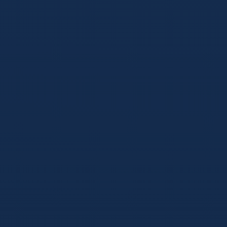
首战结果
：如果第一场拿到积分，球队心态和排名压力都
会明显缓解。
同组对手类型
：面对收缩防守型球队时，加拿大需要耐
心；面对高压逼抢型球队时，则要警惕失误。
如果分组出现“强队 + 稳守型球队 + 反击型球队”的组合，加拿
大的应对难度会明显增加；反过来，如果同组球队风格之间存
在克制关系，加拿大只要把握好自己的强项，
冲击出线并非没
有机会
。
球迷最该关注的，不只是赛程，
还有这三件事
真正看世界杯，不能只看哪天开球，还要看球队的状态曲线。
对加拿大队来说，赛前值得重点留意的有三件事。