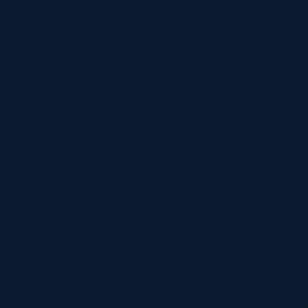
体育
2026世界杯完整赛程分析：48强混战下，谁在加速，谁在冒
险？
2026世界杯的赛程不只是比赛时间表，更是一张决定晋级命运
的路线图。48支球队的分组形势、体能消耗和轮换压力，都会
在细节里放大胜负差距。