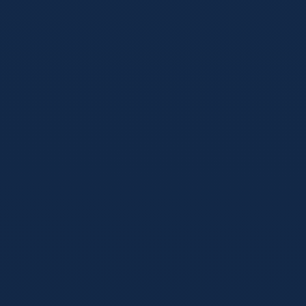
掌握第一手体育资讯
下载开云体育官方App，随时随地获取实时比分、深度赛事分
析与专属移动端活动福利。
立即下载 App
热门资讯