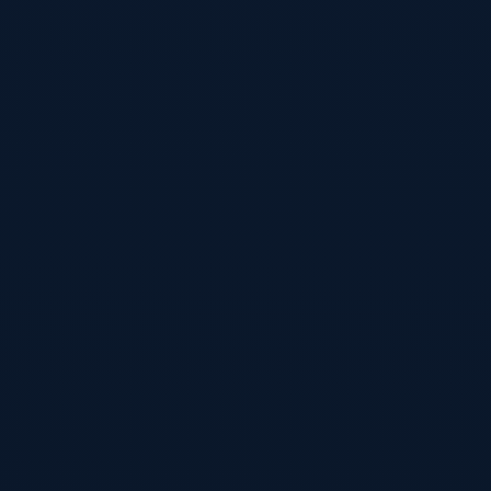
体育
2026世界杯强队谁最关键？四条线核心球星盘点，淘汰赛命运
就看他们
一支强队能走多远，往往不只看整体实力，更看关键时刻谁能
站出来。本文从锋线、中场、后防到门将，带你锁定2026世界
杯最值得关注的决定性球星。
2026-05-14