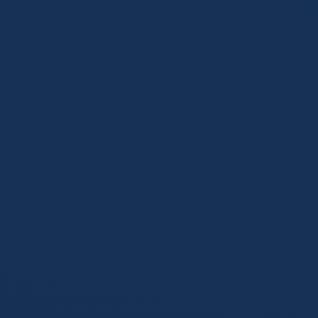
对于加拿大球迷来说，
2026世界杯小组赛加拿大赛程表
不仅是
一张时间表，更是一份关于期待、压力与机会的地图。作为联
合举办国之一，加拿大队将站在熟悉又陌生的聚光灯下：熟悉
的是主场氛围，陌生的是世界杯淘汰赛门票从来不等人。想要
第一时间掌握加拿大队在小组赛阶段的全部安排，下面这篇文
章可以直接收藏。
需要先说明的是，
2026年世界杯小组赛最终对手、具体开球时
间与举办城市，将以国际足联正式分组和赛程公布为准
。由于
赛前存在抽签、转播和赛程微调等因素，以下内容将以“赛程