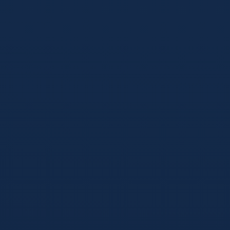
体育
2026-05-14
2026世界杯强队谁最关键？四条线核心球
星盘点，淘汰赛命运就看他们
一支强队能走多远，往往不只看整体实力，更看关键时刻谁能
站出来。本文从锋线、中场、后防到门将，带你锁定2026世界
杯最值得关注的决定性球星。
阅读全文
80