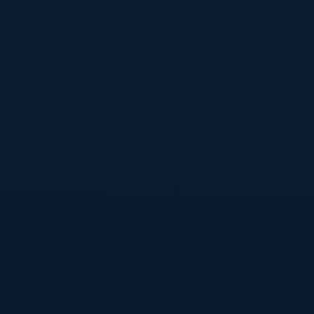
2
2026世界杯小组赛赛程几点开始？看懂开球时间，才知道中国
球迷要熬几个夜
2026-05-18