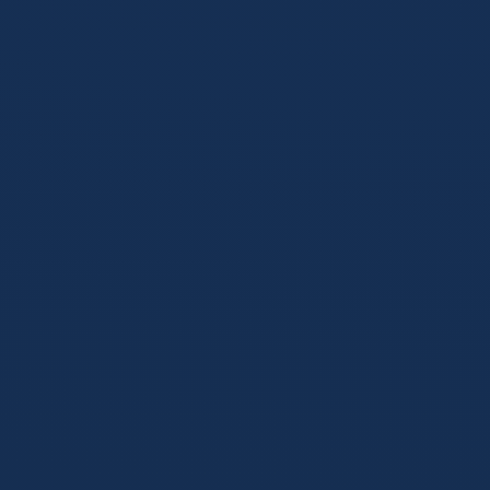
体育
2026-05-18
2026世界杯小组赛赛程几点开始？看懂开
球时间，才知道中国球迷要熬几个夜
世界杯的小组赛从来不只是“几点开球”这么简单。回顾欧洲、
卡塔尔到北美三种时间设计，你会发现，中国球迷真正需要盯
紧的，是2026年那些最容易爆发观赛热情的深夜与清晨。
阅读全文
99