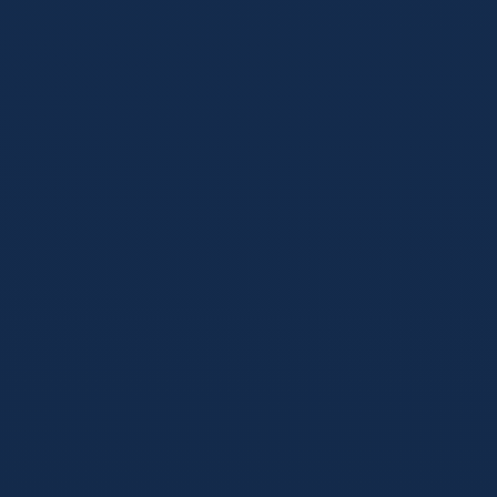
体育
2026-05-15
2026世界杯完整赛程分析：48强混战下，
谁在加速，谁在冒险？
2026世界杯的赛程不只是比赛时间表，更是一张决定晋级命运
的路线图。48支球队的分组形势、体能消耗和轮换压力，都会
在细节里放大胜负差距。
阅读全文
82