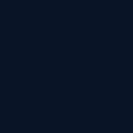
5
2026世界杯预测美加墨分析：三国主场加成有多强，谁更有机
会走得更远？
2026-05-10
官方APP下载
获取最新体育资讯、独家赛事分析，随时随地享受流畅体验。