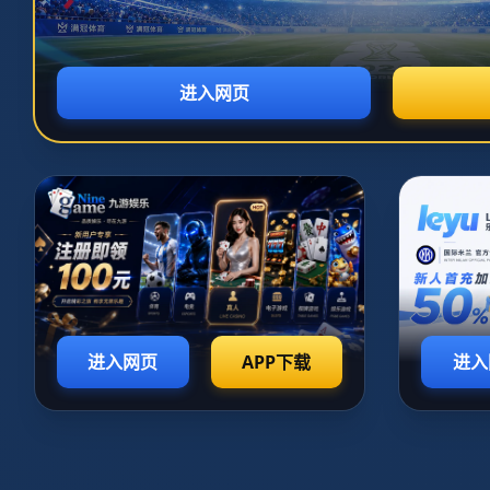
打开主菜单
首页
体育
体育