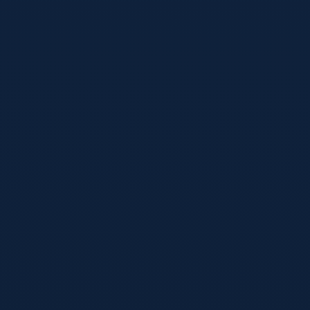
体育
2026-05-09
2026世界杯预测加拿大球队名单：黄金一
代能否把期待变成答案？