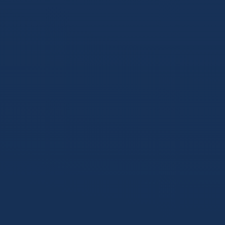
体育
2026-05-19
2026世界杯开幕时间在哪举办？官方时间
线、开幕城市与观赛规划一次看懂
2026世界杯首次由美国、加拿大和墨西哥联合主办，开幕时间
与举办城市早已成为球迷最关心的话题。本文按时间线梳理官
方信息，并结合赛程、门票与转播节奏，帮你快速锁定最关键
的观赛节点。
阅读全文
81