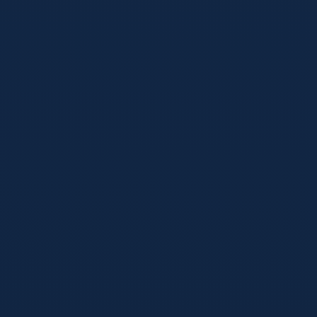
阅读全文
84