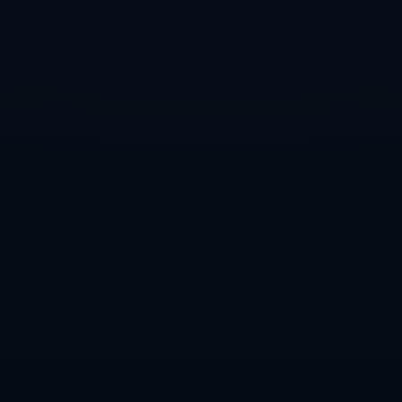
球迷要熬几个夜