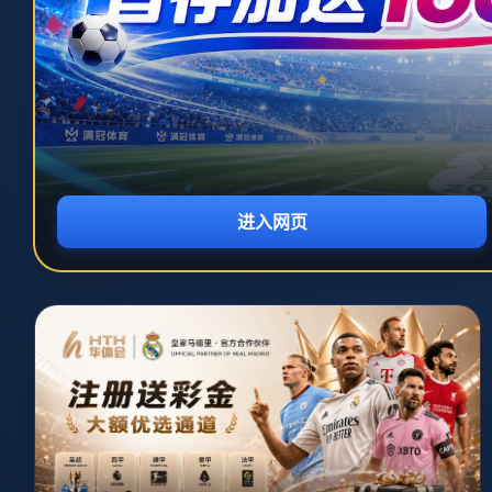
打开主菜单
首页
足球视界
足球视界