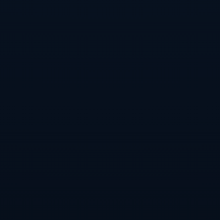
战，规则如何改变冠军的命运