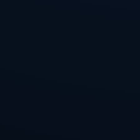
1
2026世界杯决赛赛制全解：从单场定胜负到120分钟+点球大
2026-04-16