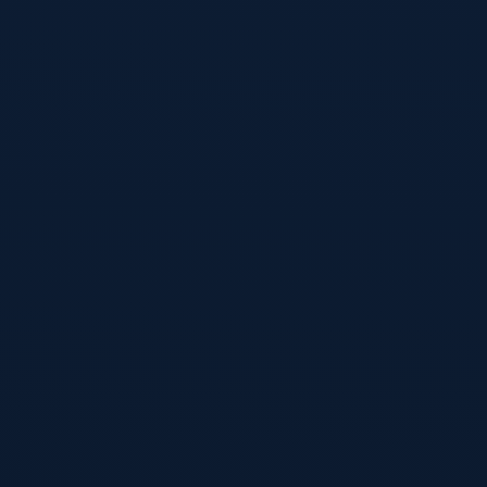
开云体育(KYsports) - 领先的亚洲体育娱乐平台，提供全面的
体育赛事、在线投注和最新资讯。