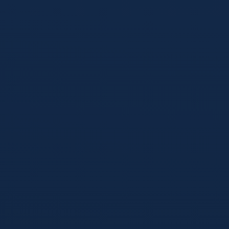
2
2026世界杯小组赛赛程几点开始？看懂开球时间，才知道中国
球迷要熬几个夜
2026-05-18