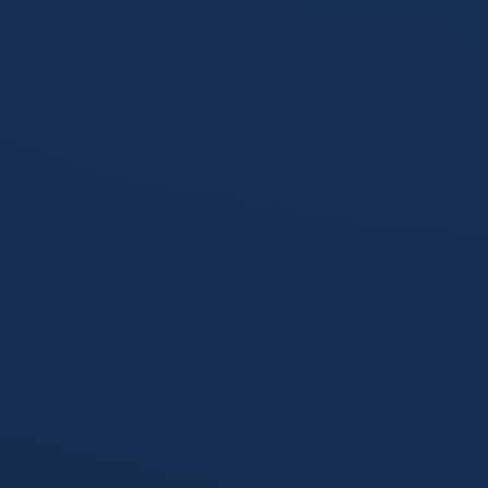
足球资讯
2026-05-17
别再乱找了！2026世界杯小组赛积分地址
怎么选，加载快、更新准才最省心
同样是查积分，不同网站和APP的体验差别可能很大。本文从
加载速度、数据更新频率和交互设计出发，帮你快速找到更顺
手的2026世界杯小组赛积分地址。
阅读全文
81
分类导航
体育
体育赛事
旅行攻略
足球