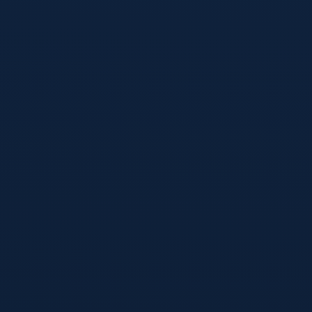
4
2026世界杯预测美加墨分析：三国主场加成有多强，谁更有机
会走得更远？
2026-05-10