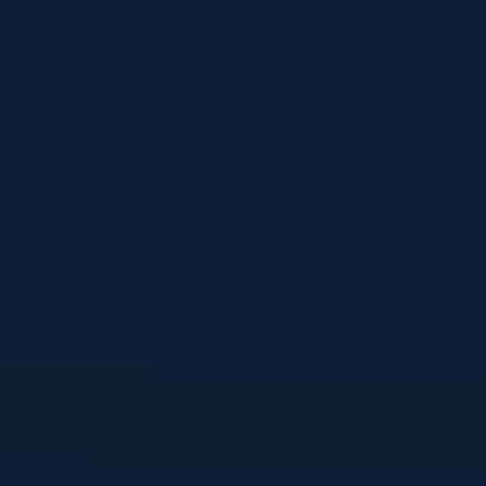
5
2026世界杯多伦多球场攻略：第一次出国看球，也能稳稳不慌
2026-05-12