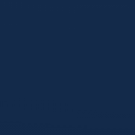
和球队风格放在一起，就能提前看见趋势。
结语：世界杯的悬念，不只在球
场，也在赛程里
2026世界杯注定会比以往更考验“连续性”。实力当然重要，但
赛程会放大每一支球队的优点和短板。强队如果节奏控制得
好，就能把压力变成优势；黑马如果抓住关键窗口，也可能把
一整组的局势推向意外方向。
所以，备战观赛之前，先看懂完整赛程，就等于先拿到了一份
更接近真相的地图。等比赛真正开始，你会发现很多“冷门”，
其实早就写在赛程安排里了。
掌握第一手体育资讯
下载开云体育官方App，随时随地获取实时比分、深度赛事分
析与专属移动端活动福利。