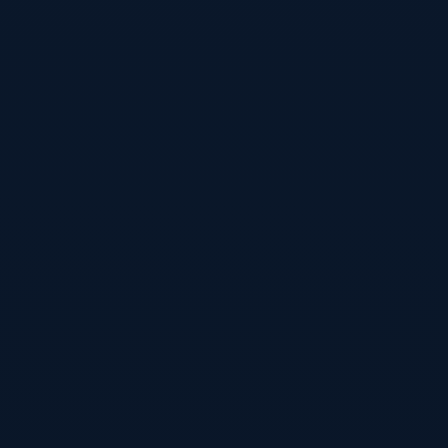
体育
2026世界杯完整赛程免费速览：中国球迷的黄金观赛时间攻
略，追球不熬垮生活
2026世界杯赛程信息一眼看懂，哪些场次最适合亚洲时区观
看、哪些适合周末安排、工作日怎么追才不影响状态，这篇一
次讲清。顺便给你一套熬夜、补觉、看集锦的节奏表，让你高
效追完世界杯。
2026-05-13