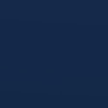
立即下载 App
热门资讯