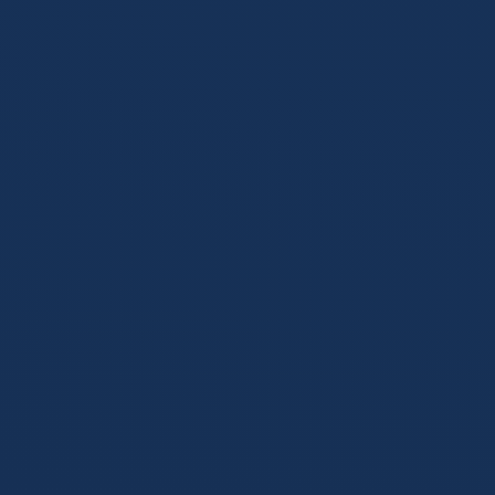
如果说世界杯比拼的是实力，那么完整赛程比拼的就是
持续输
出能力
。2026世界杯扩军到48支球队之后，小组赛格局更复
杂，出线窗口更密集，强队不再只是赢球那么简单，还要算好
轮换、恢复和节奏。
这篇文章以
2026世界杯完整赛程分析
为主线，把分组形势、赛
程密度与晋级路径放在同一张图上看。你会发现，有些球队看
似分组轻松，却可能被赛程拖慢；有些黑马名气不大，却可能
因为节奏顺手而一路提速。