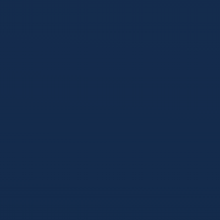
读赛程的正确方式：别只看对
手，还要看节奏
很多人看世界杯赛程，只盯着“谁更强”，但真正影响晋级难易
度的，往往是节奏链条：首轮打谁、第二轮间隔多久、第三轮
是否需要搏命。把这三件事连起来看，才知道一支球队到底是
轻松起飞，还是一路顶着压力前进。
先确认小组内谁最可能提前拿到6分，判断谁能提前释放
压力。
再看比赛间隔，判断哪些球队需要更强轮换。
最后看第三轮对阵形势，判断是否存在“同分决胜”与临场
冒险的可能。
从SEO和读者体验的角度来说，
2026世界杯完整赛程分析
真正
吸引人的地方，恰恰在于它把抽象的实力对比变成了可预判的
路径。你不需要等到比赛开打才知道谁更稳，只要把赛程结构