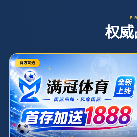
首页
新闻中心
App下载
优惠活动
App下载
注册 / 登录