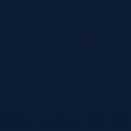
体育赛事
2026世界杯比赛北美什么时候开始？揭幕战日期、全阶段开球
时间轴与时区换算一篇看懂
想知道2026世界杯比赛北美什么时候开始，以及怎么把分组赛
到决赛的观赛时间提前排进日程？这份按“官方时间轴思路”梳
理的指南，帮你把时区换算、工作日/周末分布和请假出行计
划一次理清。
2026-04-26