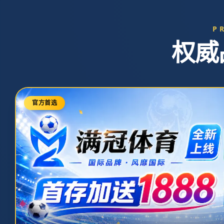
首页
新闻中心
App下载
优惠活动
App下载
注册 / 登录