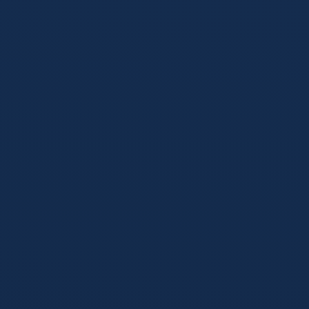
掌握第一手体育资讯
下载开云体育官方App，随时随地获取实时比分、深度赛事分
析与专属移动端活动福利。
立即下载 App
热门资讯