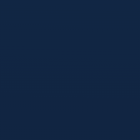
3
2026世界杯参赛球队APP：把赛程、积分榜与球迷社区合到一
个入口，让看球变成持续参与的社交体验
04-17