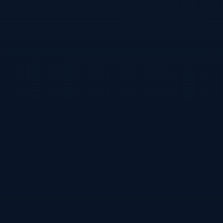
© 2026 开云体育(KYsports). All rights reserved.
京ICP备20240101号-1