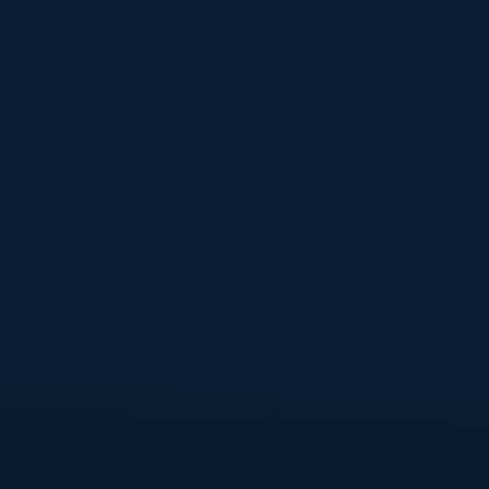
开云体育(KYsports) - 领先的亚洲体育娱乐平台，提供全面的
体育赛事、在线投注和最新资讯。