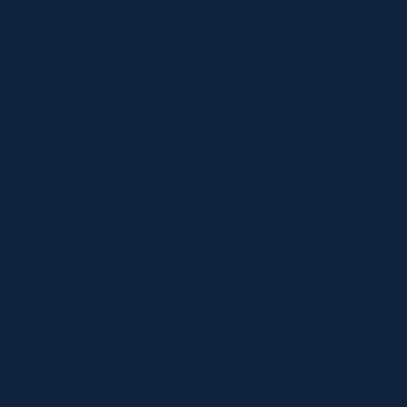
4
2026世界杯多伦多球场攻略：第一次出国看球，也能稳稳不慌
05-12