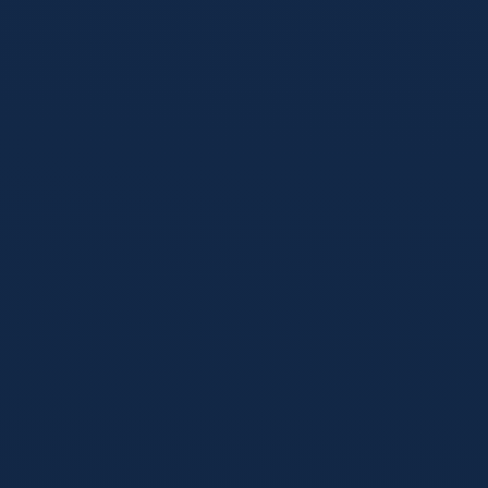
2
2026世界杯小组赛赛程几点开始？看懂开球时间，才知道中国
球迷要熬几个夜
05-18