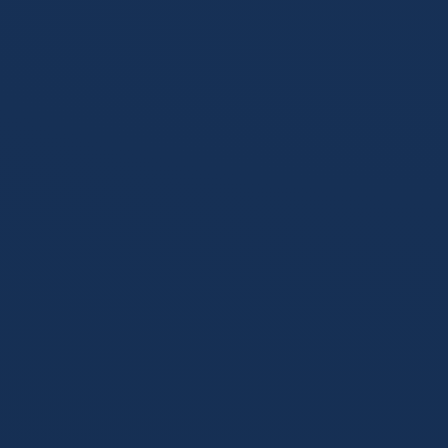
随着2026年美加墨世界杯的脚步日益临近，全球亿万球迷的热
血再次被点燃。在瞬息万变的赛场上，谁能比别人快一步看到
最终比分，谁就占据了社交讨论的先机。但面对铺天盖地的网
络信息，哪里才是真正可靠、即时的
2026世界杯比赛结果地
址
？