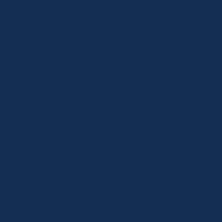
加拿大队
的比赛看点在于转换速度和边路冲击，但稳定性仍然
是决定比分的关键。若对手中场覆盖不足，加拿大有机会打出
快速拉开差距的比赛；若对手反击效率更高，比分则可能迅速
进入对攻区间。
除了三支主流力量，北美赛区一些中北美与加勒比地区球队在
主场氛围、旅行距离和熟悉场地条件上也常有“超预期表现”。
这类球队虽然整体纸面实力不占优，但在世界杯这种短周期赛
事里，
临场适应性
经常比名气更重要。
历史交锋怎么用：别只看胜负，
要看“比分样本”
很多人看历史交锋，只会记住谁赢了谁，但真正有用的是：
这
些对阵通常打成什么样的比分
。比如某支球队面对高压逼抢时
容易失误，那么它对阵压迫型球队时，失球数往往上升；而某
支球队在面对深度防守时破局能力不足，就会导致小比分居
多。