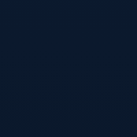
体育
2026世界杯小组赛赛程几点开始？看懂开球时间，才知道中国
球迷要熬几个夜
世界杯的小组赛从来不只是“几点开球”这么简单。回顾欧洲、
卡塔尔到北美三种时间设计，你会发现，中国球迷真正需要盯
紧的，是2026年那些最容易爆发观赛热情的深夜与清晨。
2026-05-18