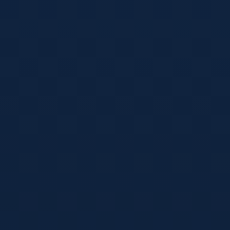
2
2026世界杯小组赛赛程几点开始？看懂开球时间，才知道中国
球迷要熬几个夜
05-18