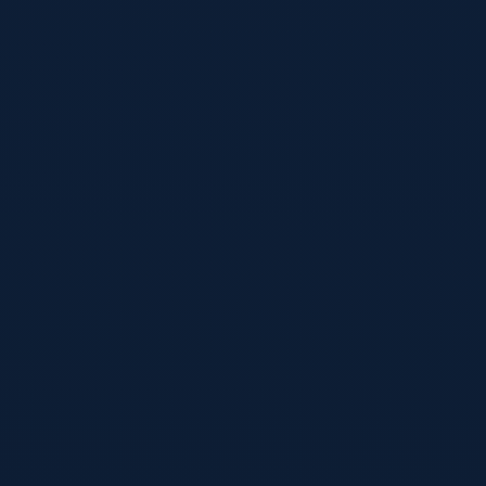
5
2026世界杯预测美加墨分析：三国主场加成有多强，谁更有机
会走得更远？