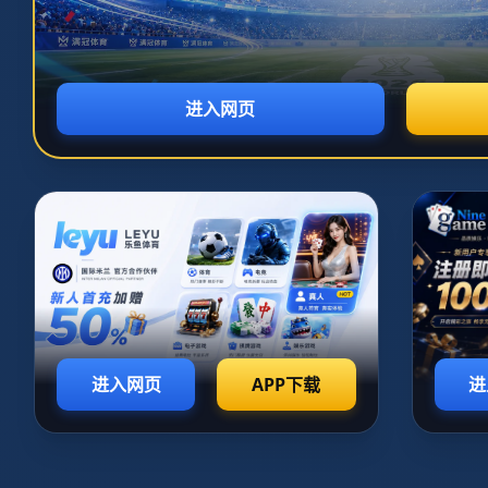
打开主菜单
首页
新闻中心
体育
正文
体育
2026世界杯直播北美比分预测：从赛程到
盘路，一套能落地的观赛判断法
陈昊
2026年05月03日 07:27
55 次阅读