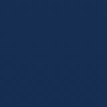
分模型里的变量核心”
既然是北美主办，东道主与周边球队的适应性通常更高。北美
赛区的重点球队，大致可以从“节奏型、对抗型、效率型”三类
来观察。
美国、墨西哥、加拿大：三种不同的预测
路径
美国队
通常更强调整体推进和年轻球员的冲击力，面对中下游
对手时，有较强的压制能力，因此在直播里如果看到他们早段
形成高位压迫、边路连续送出传中，比分往往更容易向2球以
上发展。
墨西哥队
的比赛气质更偏经验型，特别是在节奏控制和局部抢
断后反击的处理上更成熟。遇到防线密集的对手时，墨西哥常
常会把比赛带进“耐心磨盘”，因此1-0、2-1、1-1这类比分要优
先纳入观察。