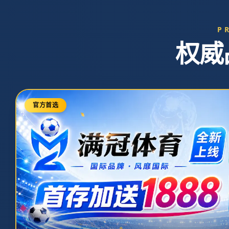
首页
新闻中心
App下载
优惠活动
App下载
注册 / 登录