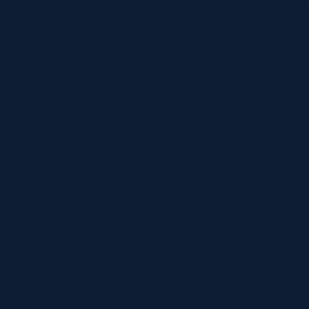
05-10
分类导航
足球视界
1
体育
21
足球资讯
1
旅行攻略
2
体育赛事
3
足球
1
最新活动
开云体育迎新红利
注册即享丰厚大礼包，立即参与！
查看详情
相关阅读
查看更多