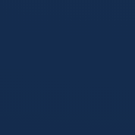
最后一轮：不只是赢球，更要算
牌、算球、算对手
到了第三轮，北岚队和另外两支队伍都还没完全锁定出线权。
积分榜像被反复擦写过的黑板，谁都不敢提前庆祝。北岚队只
要赢球，就大概率出线；如果是平局，就要看其他场次；如果
输球，甚至可能因为净胜球被挤掉。
于是比赛变成一场极其现实的博弈。北岚队在下半场领先后，
没有急着把节奏拖死，而是继续寻找进球机会。因为他们清
楚，
在小组赛里，多一个进球不仅是保险，有时还是对抗“同
分局”的武器。
相互战绩：当积分相同，谁曾经赢过谁就
变得很重要