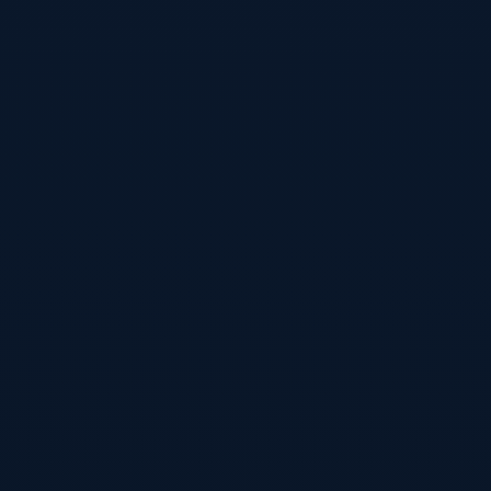
体育
2026世界杯强队谁最关键？四条线核心球星盘点，淘汰赛命运
就看他们
一支强队能走多远，往往不只看整体实力，更看关键时刻谁能
站出来。本文从锋线、中场、后防到门将，带你锁定2026世界
杯最值得关注的决定性球星。