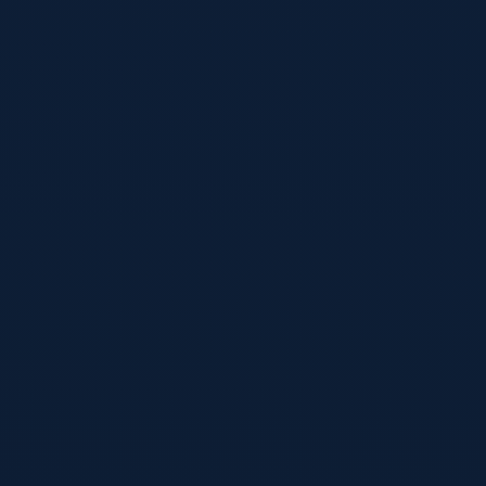
的观赛节点。
2026-05-19