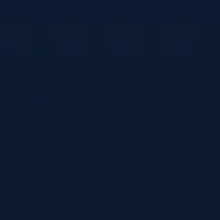
体育
2026世界杯小组赛加拿大赛程表：开球时间、对手与出线难度
一次看懂
加拿大队在2026世界杯小组赛的每一场比赛都牵动人心。本文
按比赛日期、开球时间、对手和举办城市完整梳理，并结合战
术特点与分组形势，帮你快速看清出线前景。