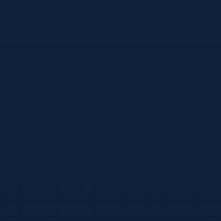
5
2026世界杯预测美加墨分析：三国主场加成有多强，谁更有机
会走得更远？
05-10
分类导航
足球视界
1
体育
21
足球资讯
1
旅行攻略
2
体育赛事
3
足球
1
最新活动
开云体育迎新红利
注册即享丰厚大礼包，立即参与！
查看详情