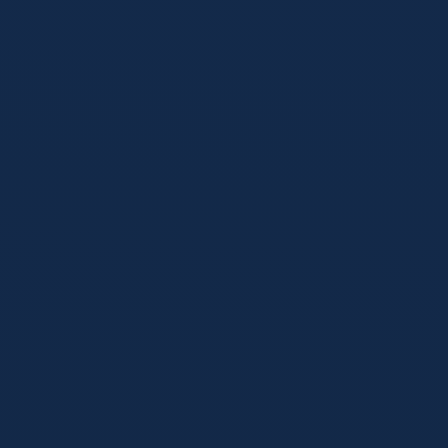
算”，而是从首战第一脚传球开始，就已经在悄悄计算。
掌握第一手体育资讯
下载开云体育官方App，随时随地获取实时比分、深度赛事分
析与专属移动端活动福利。
立即下载 App
热门资讯