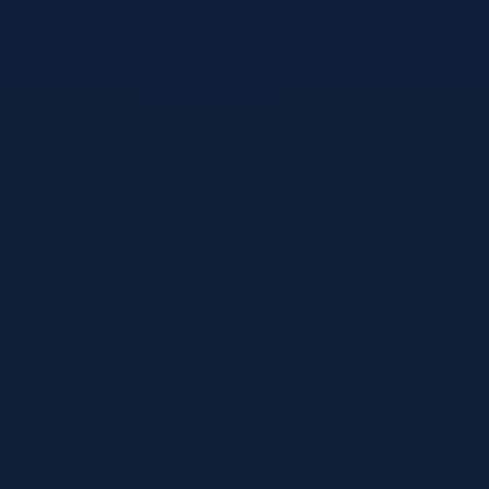
相关阅读
查看更多