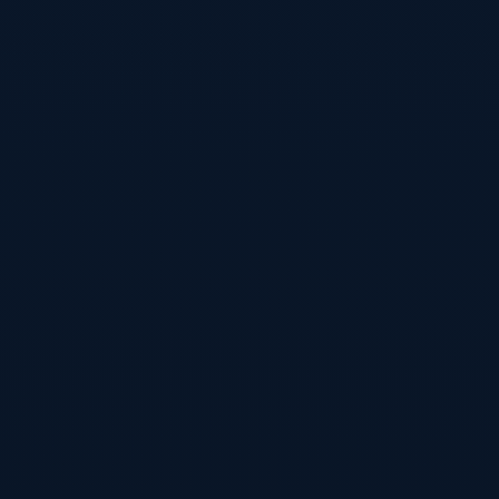
2026-05-14