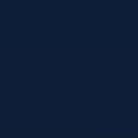
体育
2026世界杯开幕时间在哪举办？官方时间线、开幕城市与观赛
规划一次看懂
2026世界杯首次由美国、加拿大和墨西哥联合主办，开幕时间
与举办城市早已成为球迷最关心的话题。本文按时间线梳理官
方信息，并结合赛程、门票与转播节奏，帮你快速锁定最关键